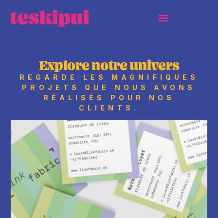
Explore notre univers
REGARDE LES MAGNIFIQUES
PROJETS QUE NOUS AVONS
RÉALISÉS POUR NOS
CLIENTS.