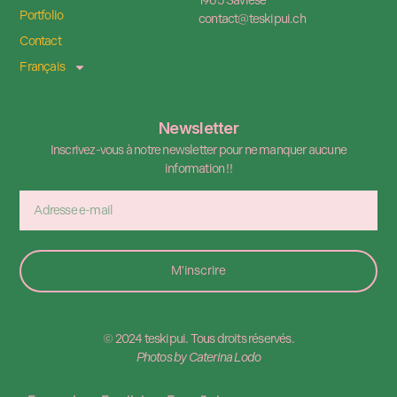
1965 Savièse
Portfolio
contact@teskipui.ch
Contact
Français
Newsletter
Inscrivez-vous à notre newsletter pour ne manquer aucune
information !!
M'inscrire
Alternative:
© 2024 teskipui. Tous droits réservés.
Photos by Caterina Lodo