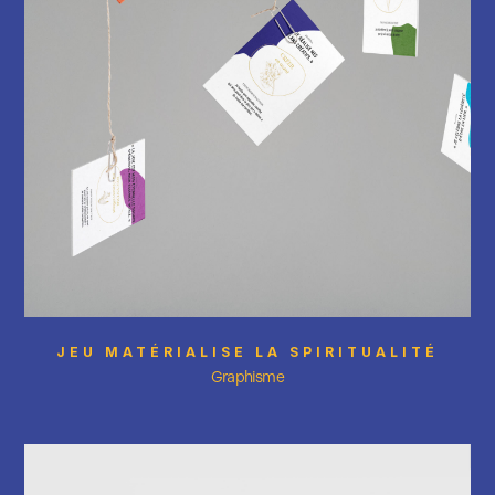
JEU MATÉRIALISE LA SPIRITUALITÉ
Graphisme