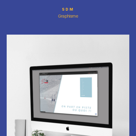
SDM
Graphisme