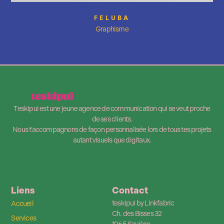
FELUBA
Graphisme
Teskipui est une jeune agence de communication qui se veut proche
de ses clients.
Nous t’accompagnons de façon personnalisée lors de tous tes projets
autant visuels que digitaux.
Liens
Contact
teskipui by Linkfabric
Accueil
Ch. des Bisses 32
Services