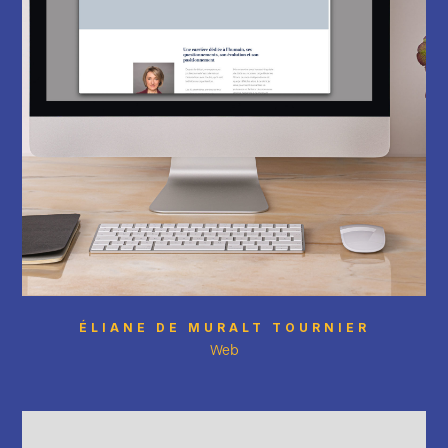
ÉLIANE DE MURALT TOURNIER
Web