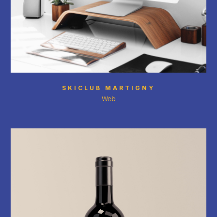
SKICLUB MARTIGNY
Web