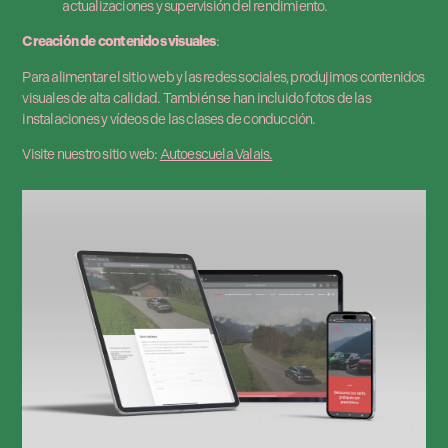
actualizaciones y supervisión del rendimiento.
Creación de contenidos visuales
:
Para alimentar el sitio web y las redes sociales, produjimos contenidos
visuales de alta calidad. También se han incluido fotos de las
instalaciones y vídeos de las clases de conducción.
Visite nuestro sitio web:
Autoescuela Valais
.