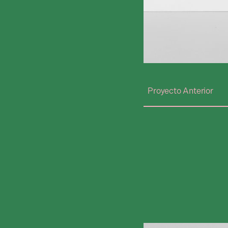
Proyecto Anterior