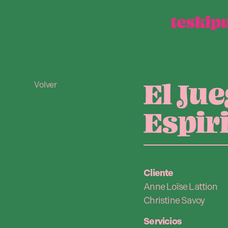
El Ju
Volver
Espir
Cliente
Anne Loïse Lattion
Christine Savoy
Servicios