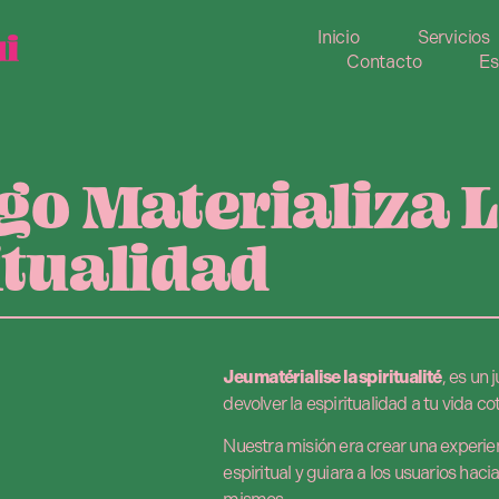
Inicio
Servicios
Contacto
Es
ego Materializa 
itualidad
Jeu matérialise la spiritualité
, es un
devolver la espiritualidad a tu vida co
Nuestra misión era crear una experien
espiritual y guiara a los usuarios hac