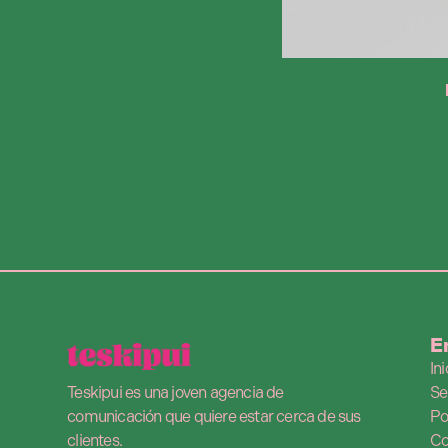
E
Ini
Teskipui es una joven agencia de
Se
comunicación que quiere estar cerca de sus
Po
clientes.
Co