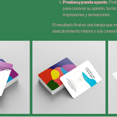
Pruebas y puesta a punto
: Pro
para conocer su opinión. Se hic
impresiones y sensaciones.
El resultado final es una baraja que in
descubrimiento interior y a la conexió