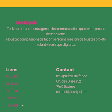
Teskipui est une jeune agence de communication qui se veut proche
de ses clients.
Nous t’accompagnons de façon personnalisée lors de tous tes projets
autant visuels que digitaux.
Liens
Contact
teskipui by Linkfabric
Accueil
Ch. des Bisses 32
Services
1965 Savièse
Portfolio
contact@teskipui.ch
Contact
Français