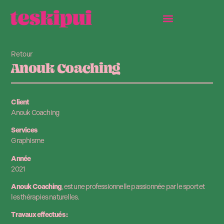
Retour
Anouk Coaching
Client
Anouk Coaching
Services
Graphisme
Année
2021
Anouk Coaching
, est une professionnelle passionnée par le sport et
les thérapies naturelles.
Travaux effectués :