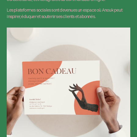
Les plateformes sociales sont devenues un espace où Anouk peut
inspirer, éduquer et soutenir ses clients et abonnés.